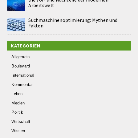
Arbeitswelt
Suchmaschinenoptimierung: Mythen und
Fakten
KATEGORIEN
Allgemein
Boulevard
International
Kommentar
Leben
Medien
Politik
Wirtschaft
Wissen