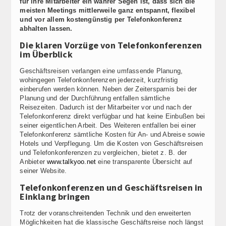
für ihre Mitarbeiter ein wahrer Segen ist, dass sich die
meisten Meetings mittlerweile ganz entspannt, flexibel
und vor allem kostengünstig per Telefonkonferenz
abhalten lassen.
Die klaren Vorzüge von Telefonkonferenzen
im Überblick
Geschäftsreisen verlangen eine umfassende Planung,
wohingegen Telefonkonferenzen jederzeit, kurzfristig
einberufen werden können. Neben der Zeitersparnis bei der
Planung und der Durchführung entfallen sämtliche
Reisezeiten. Dadurch ist der Mitarbeiter vor und nach der
Telefonkonferenz direkt verfügbar und hat keine Einbußen bei
seiner eigentlichen Arbeit. Des Weiteren entfallen bei einer
Telefonkonferenz sämtliche Kosten für An- und Abreise sowie
Hotels und Verpflegung. Um die Kosten von Geschäftsreisen
und Telefonkonferenzen zu vergleichen, bietet z. B. der
Anbieter
www.talkyoo.net
eine transparente Übersicht auf
seiner Website.
Telefonkonferenzen und Geschäftsreisen in
Einklang bringen
Trotz der voranschreitenden Technik und den erweiterten
Möglichkeiten hat die klassische Geschäftsreise noch längst