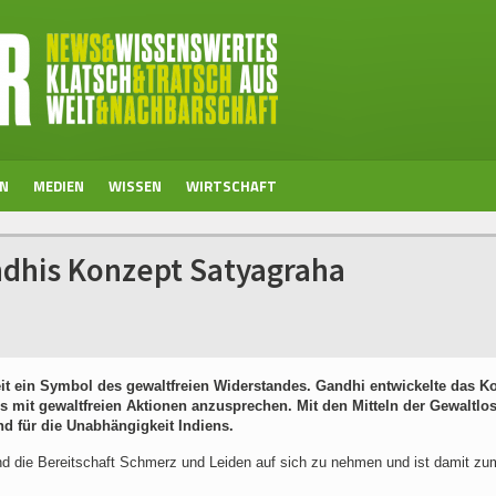
EN
MEDIEN
WISSEN
WIRTSCHAFT
andhis Konzept Satyagraha
t ein Symbol des gewaltfreien Widerstandes. Gandhi entwickelte das K
mit gewaltfreien Aktionen anzusprechen. Mit den Mitteln der Gewaltlos
nd für die Unabhängigkeit Indiens.
 und die Bereitschaft Schmerz und Leiden auf sich zu nehmen und ist damit zu