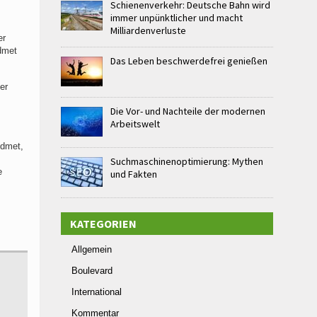
Schienenverkehr: Deutsche Bahn wird
immer unpünktlicher und macht
Milliardenverluste
er
dmet
Das Leben beschwerdefrei genießen
er
Die Vor- und Nachteile der modernen
Arbeitswelt
idmet,
Suchmaschinenoptimierung: Mythen
e
und Fakten
.
KATEGORIEN
Allgemein
Boulevard
International
Kommentar