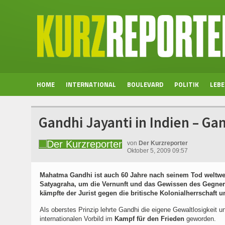
HOME
INTERNATIONAL
BOULEVARD
POLITIK
LEB
Gandhi Jayanti in Indien – G
von
Der Kurzreporter
Oktober 5, 2009 09:57
Mahatma Gandhi ist auch 60 Jahre nach seinem Tod weltwei
Satyagraha, um die Vernunft und das Gewissen des Gegners 
kämpfte der Jurist gegen die britische Kolonialherrschaft u
Als oberstes Prinzip lehrte Gandhi die eigene Gewaltlosigkeit
internationalen Vorbild im
Kampf für den Frieden
geworden.