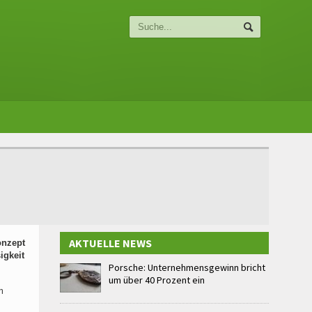
AKTUELLE NEWS
onzept
igkeit
Porsche: Unternehmensgewinn bricht
um über 40 Prozent ein
m