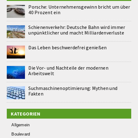
Porsche: Unternehmensgewinn bricht um über
40 Prozent ein
Schienenverkehr: Deutsche Bahn wird immer
unpünktlicher und macht Milliardenverluste
Das Leben beschwerdefrei genießen
Die Vor- und Nachteile der modernen
Arbeitswelt
Suchmaschinenoptimierung: Mythen und
Fakten
KATEGORIEN
Allgemein
Boulevard