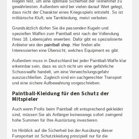
Regeln fest, um eine optimale Sicherheit der Teilnehmer zu
gewährleisten. Außerdem wird bei vielen darauf Wert gelegt,
dass nicht der Charakter eines Kriegsspiels entsteht. So ist
militärische Kluft, wie Tarnkleidung, meist verboten.
Grundsätzlich dürfen Sie die passenden Kugeln und
speziellen Waffen zum Paintball erst nach der Vollendung
Ihres 18. Lebensjahrs erwerben. Dafür gibt es spezialisierte
Anbieter wie den
paintball shop
. Hier finden alle
Interessierten eine Übersicht, welches Equipment es gibt.
Außerdem muss in Deutschland bei jeder Paintball-Waffe klar
erkennbar sein, dass es sich nicht um eine gefährliche
Schusswaffe handelt, um eine Verwechslungsgefahr
auszuschließen. Zugleich sind ein sachgerechter Transport
und eine sichere Aufbewahrung vorgeschrieben.
Paintball-Kleidung für den Schutz der
Mitspieler
Auch wenn Profis beim Paintball oft entsprechend gekleidet
sind, müssen Sie als Anfänger keineswegs sofort zwingend
hohe Summen für Ihre Ausrüstung investieren.
Im Hinblick auf die Sicherheit bei der Ausübung dieser
Funsportart ist Schutzkleidung prinzipiell nur für die