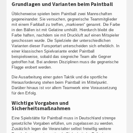
Grundlagen und Varianten beim Paintball
Üblicherweise spielen beim Paintball zwei Mannschaften
gegeneinander. Sie versuchen, gegnerische Teammitglieder
mit einem Farbball zu treffen, „markieren“ genannt. Die Farbe
in den Bällen ist mit Gelatine umhüllt. Hierdurch bleibt die
Farbe haften, nachdem sie mit Druckluft auf einen Mitspieler
geschossen wurde. Die Spielziele der unterschiedlichen
Varianten dieser Funsportart unterscheiden sich erheblich. In
einer klassischen Spielvariante endet Paintball
beispielsweise, sobald das siegreiche Team alle Gegner
getroffen hat. Bei anderen Disziplinen muss die gegnerische
Flagge erobert werden.
Die Ausarbeitung einer guten Taktik und die sportliche
Herausforderung stehen beim Paintball im Mittelpunkt.
Darüber hinaus ist vor allem Teamwork eine Voraussetzung
für den Erfolg.
Wichtige Vorgaben und
Sicherheitsmaßnahmen
Eine Spielstätte für Paintball muss in Deutschland strenge
gesetzliche Vorgaben erfüllen, um zugelassen zu werden.
Zusätzlich legen die Veranstalter selbst freiwillig weitere