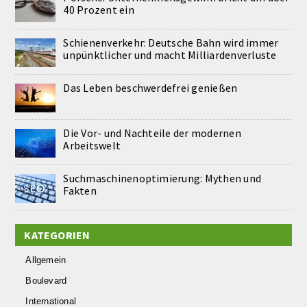
40 Prozent ein
Schienenverkehr: Deutsche Bahn wird immer
unpünktlicher und macht Milliardenverluste
Das Leben beschwerdefrei genießen
Die Vor- und Nachteile der modernen
Arbeitswelt
Suchmaschinenoptimierung: Mythen und
Fakten
KATEGORIEN
Allgemein
Boulevard
International