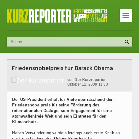
☰
Friedensnobelpreis für Barack Obama
von
Der Kurzreporter
Oktober 12, 2009 11:33
Der US-Präsident erhält für Viele überraschend den
Friedensnobelpreis für seine Förderung des
internationalen Dialogs, sein Engagement für eine
atomwaffenfreie Welt und sein Eintreten für den
Klimaschutz.
Neben Verwunderung wurde allerdings auch erste Kritik an
der Entscheidung des
Osloer Komitees
laut.