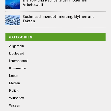
Die Vor- und Nachteile der modernen
Arbeitswelt
Suchmaschinenoptimierung: Mythen und
Fakten
KATEGORIEN
Allgemein
Boulevard
International
Kommentar
Leben
Medien
Politik
Wirtschaft
Wissen