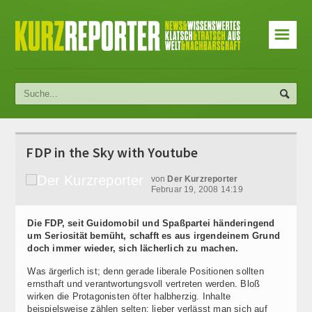
☰
FDP in the Sky with Youtube
von
Der Kurzreporter
Februar 19, 2008 14:19
Die FDP, seit Guidomobil und Spaßpartei händeringend
um Seriosität bemüht, schafft es aus irgendeinem Grund
doch immer wieder, sich lächerlich zu machen.
Was ärgerlich ist; denn gerade liberale Positionen sollten
ernsthaft und verantwortungsvoll vertreten werden. Bloß
wirken die Protagonisten öfter halbherzig. Inhalte
beispielsweise zählen selten; lieber verlässt man sich auf