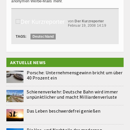
anonymen Werbe-Mails mehr.
von
Der Kurzreporter
Februar 19, 2008 14:19
TAGS:
Deutschland
AKTUELLE NEWS
Porsche: Unternehmensgewinn bricht um über
40 Prozent ein
Schienenverkehr: Deutsche Bahn wird immer
unpünktlicher und macht Milliardenverluste
Das Leben beschwerdefrei genießen