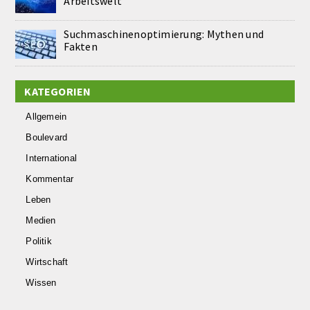
Arbeitswelt
Suchmaschinenoptimierung: Mythen und
Fakten
KATEGORIEN
Allgemein
Boulevard
International
Kommentar
Leben
Medien
Politik
Wirtschaft
Wissen