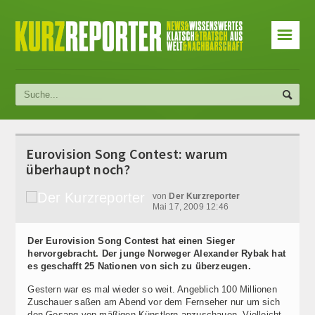
☰
Eurovision Song Contest: warum
überhaupt noch?
von
Der Kurzreporter
Mai 17, 2009 12:46
Der Eurovision Song Contest hat einen Sieger
hervorgebracht. Der junge Norweger Alexander Rybak hat
es geschafft 25 Nationen von sich zu überzeugen.
Gestern war es mal wieder so weit. Angeblich 100 Millionen
Zuschauer saßen am Abend vor dem Fernseher nur um sich
den Gesang von mäßigen Künstlern anzuschauen. Vielleicht