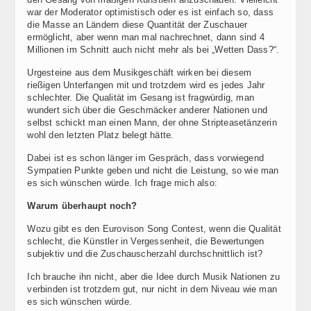
war der Moderator optimistisch oder es ist einfach so, dass
die Masse an Ländern diese Quantität der Zuschauer
ermöglicht, aber wenn man mal nachrechnet, dann sind 4
Millionen im Schnitt auch nicht mehr als bei „Wetten Dass?“.
Urgesteine aus dem Musikgeschäft wirken bei diesem
rießigen Unterfangen mit und trotzdem wird es jedes Jahr
schlechter. Die Qualität im Gesang ist fragwürdig, man
wundert sich über die Geschmäcker anderer Nationen und
selbst schickt man einen Mann, der ohne Stripteasetänzerin
wohl den letzten Platz belegt hätte.
Dabei ist es schon länger im Gespräch, dass vorwiegend
Sympatien Punkte geben und nicht die Leistung, so wie man
es sich wünschen würde. Ich frage mich also:
Warum überhaupt noch?
Wozu gibt es den Eurovison Song Contest, wenn die Qualität
schlecht, die Künstler in Vergessenheit, die Bewertungen
subjektiv und die Zuschauscherzahl durchschnittlich ist?
Ich brauche ihn nicht, aber die Idee durch Musik Nationen zu
verbinden ist trotzdem gut, nur nicht in dem Niveau wie man
es sich wünschen würde.