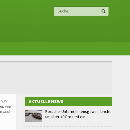
AKTUELLE NEWS
 nun
en, wie
Porsche: Unternehmensgewinn bricht
er auch
um über 40 Prozent ein