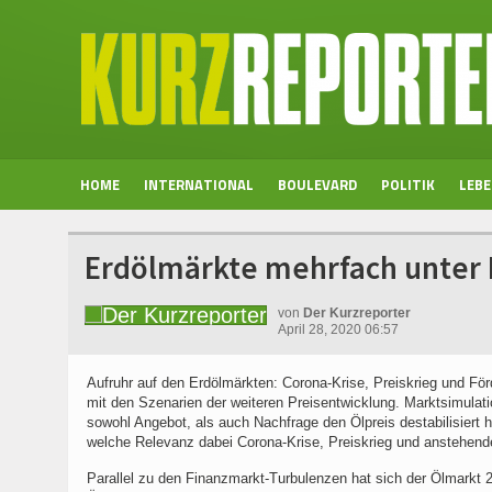
HOME
INTERNATIONAL
BOULEVARD
POLITIK
LEB
Erdölmärkte mehrfach unter
von
Der Kurzreporter
April 28, 2020 06:57
Aufruhr auf den Erdölmärkten: Corona-Krise, Preiskrieg und Fö
mit den Szenarien der weiteren Preisentwicklung. Marktsimulati
sowohl Angebot, als auch Nachfrage den Ölpreis destabilisiert
welche Relevanz dabei Corona-Krise, Preiskrieg und anstehen
Parallel zu den Finanzmarkt-Turbulenzen hat sich der Ölmarkt 