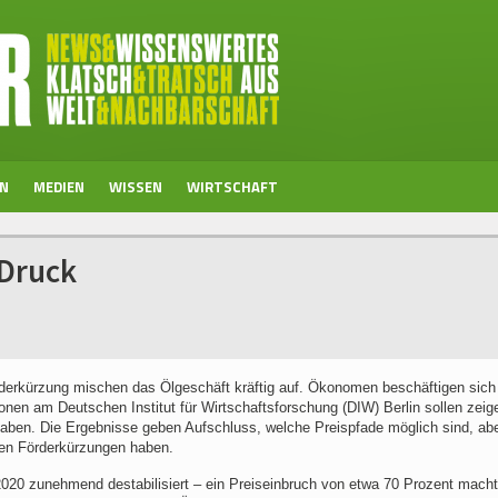
EN
MEDIEN
WISSEN
WIRTSCHAFT
 Druck
rderkürzung mischen das Ölgeschäft kräftig auf. Ökonomen beschäftigen sich
onen am Deutschen Institut für Wirtschaftsforschung (DIW) Berlin sollen zeig
 haben. Die Ergebnisse geben Aufschluss, welche Preispfade möglich sind, ab
den Förderkürzungen haben.
2020 zunehmend destabilisiert – ein Preiseinbruch von etwa 70 Prozent macht