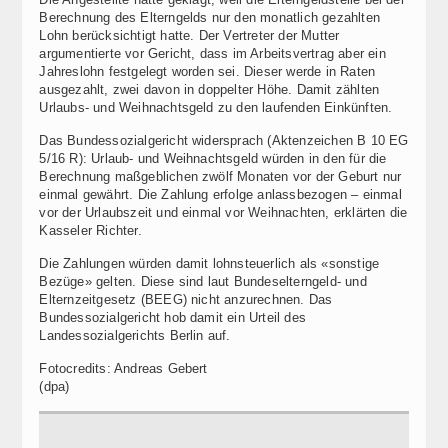
Berechnung des Elterngelds nur den monatlich gezahlten
Lohn berücksichtigt hatte. Der Vertreter der Mutter
argumentierte vor Gericht, dass im Arbeitsvertrag aber ein
Jahreslohn festgelegt worden sei. Dieser werde in Raten
ausgezahlt, zwei davon in doppelter Höhe. Damit zählten
Urlaubs- und Weihnachtsgeld zu den laufenden Einkünften.
Das Bundessozialgericht widersprach (Aktenzeichen B 10 EG
5/16 R): Urlaub- und Weihnachtsgeld würden in den für die
Berechnung maßgeblichen zwölf Monaten vor der Geburt nur
einmal gewährt. Die Zahlung erfolge anlassbezogen – einmal
vor der Urlaubszeit und einmal vor Weihnachten, erklärten die
Kasseler Richter.
Die Zahlungen würden damit lohnsteuerlich als «sonstige
Bezüge» gelten. Diese sind laut Bundeselterngeld- und
Elternzeitgesetz (BEEG) nicht anzurechnen. Das
Bundessozialgericht hob damit ein Urteil des
Landessozialgerichts Berlin auf.
Fotocredits: Andreas Gebert
(dpa)