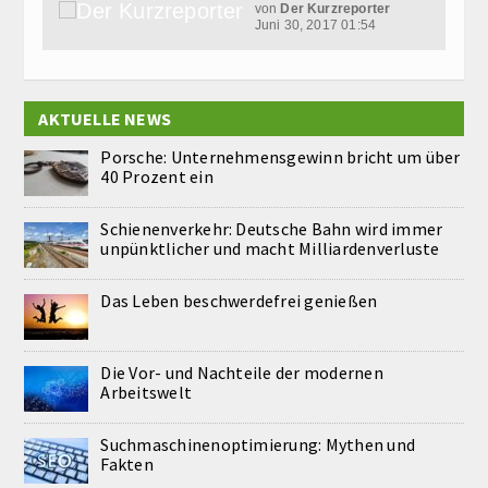
von
Der Kurzreporter
Juni 30, 2017 01:54
AKTUELLE NEWS
Porsche: Unternehmensgewinn bricht um über
40 Prozent ein
Schienenverkehr: Deutsche Bahn wird immer
unpünktlicher und macht Milliardenverluste
Das Leben beschwerdefrei genießen
Die Vor- und Nachteile der modernen
Arbeitswelt
Suchmaschinenoptimierung: Mythen und
Fakten