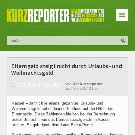
☰
Elterngeld steigt nicht durch Urlaubs- und
Weihnachtsgeld
von
Der Kurzreporter
Juni 30, 2017 01:54
Kassel – Jährlich je einmal gezahltes Urlaubs- und
Weihnachtsgeld haben keinen Einfluss auf die Höhe des
Elterngelds. Diese Zahlungen bleiben bei der Berechnung
außer Betracht, wie das Bundessozialgericht in Kassel
urteilte. Es gab damit dem Land Berlin Recht.
Die Angestellte hatte geklagt, weil die Elterngeldstelle bei der