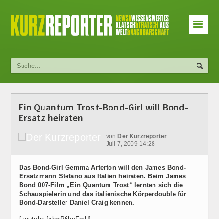
☰
Ein Quantum Trost-Bond-Girl will Bond-
Ersatz heiraten
von
Der Kurzreporter
Juli 7, 2009 14:28
Das Bond-Girl Gemma Arterton will den James Bond-
Ersatzmann Stefano aus Italien heiraten. Beim James
Bond 007-Film „Ein Quantum Trost“ lernten sich die
Schauspielerin und das italienische Körperdouble für
Bond-Darsteller Daniel Craig kennen.
[youtube fxhwP6buFmU]