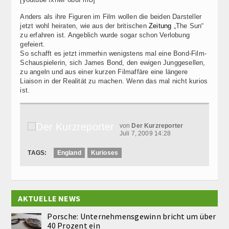
Anders als ihre Figuren im Film wollen die beiden Darsteller
jetzt wohl heiraten, wie aus der britischen
Zeitung
„The Sun“
zu erfahren ist. Angeblich wurde sogar schon Verlobung
gefeiert.
So schafft es jetzt immerhin wenigstens mal eine Bond-Film-
Schauspielerin, sich James Bond, den ewigen Junggesellen,
zu angeln und aus einer kurzen Filmaffäre eine längere
Liaison in der Realität zu machen. Wenn das mal nicht kurios
ist.
von
Der Kurzreporter
Juli 7, 2009 14:28
TAGS:
England
Kurioses
AKTUELLE NEWS
Porsche: Unternehmensgewinn bricht um über
40 Prozent ein