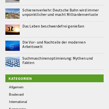
Schienenverkehr: Deutsche Bahn wird immer
unpünktlicher und macht Milliardenverluste
Das Leben beschwerdefrei genießen
Die Vor- und Nachteile der modernen
Arbeitswelt
Suchmaschinenoptimierung: Mythen und
Fakten
KATEGORIEN
Allgemein
Boulevard
International