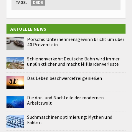
TAGS:
DSDS
AKTUELLE NEWS
Porsche: Unternehmensgewinn bricht um über
40 Prozent ein
Schienenverkehr: Deutsche Bahn wird immer
unpünktlicher und macht Milliardenverluste
Das Leben beschwerdefrei genießen
Die Vor- und Nachteile der modernen
Arbeitswelt
Suchmaschinenoptimierung: Mythen und
Fakten