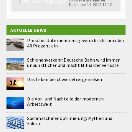
von
Der Kurzreporter
Dezember 14, 2017 17:12
AKTUELLE NEWS
Porsche: Unternehmensgewinn bricht um über
40 Prozent ein
Schienenverkehr: Deutsche Bahn wird immer
unpünktlicher und macht Milliardenverluste
Das Leben beschwerdefrei genießen
Die Vor- und Nachteile der modernen
Arbeitswelt
Suchmaschinenoptimierung: Mythen und
Fakten