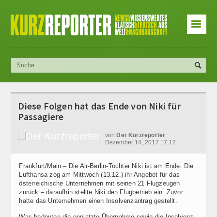
☰
Diese Folgen hat das Ende von Niki für
Passagiere
von
Der Kurzreporter
Dezember 14, 2017 17:12
Frankfurt/Main – Die Air-Berlin-Tochter Niki ist am Ende. Die
Lufthansa zog am Mittwoch (13.12.) ihr Angebot für das
österreichische Unternehmen mit seinen 21 Flugzeugen
zurück – daraufhin stellte Niki den Flugbetrieb ein. Zuvor
hatte das Unternehmen einen Insolvenzantrag gestellt.
Was bedeuten die geplatzte Übernahme sowie die Insolvenz