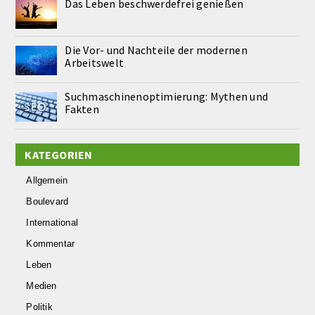
Das Leben beschwerdefrei genießen
Die Vor- und Nachteile der modernen
Arbeitswelt
Suchmaschinenoptimierung: Mythen und
Fakten
KATEGORIEN
Allgemein
Boulevard
International
Kommentar
Leben
Medien
Politik