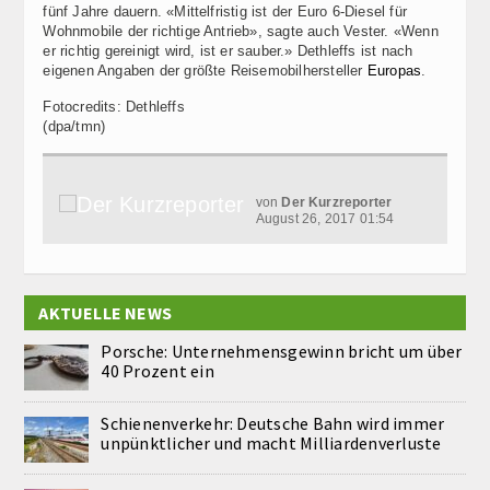
fünf Jahre dauern. «Mittelfristig ist der Euro 6-Diesel für
Wohnmobile der richtige Antrieb», sagte auch Vester. «Wenn
er richtig gereinigt wird, ist er sauber.» Dethleffs ist nach
eigenen Angaben der größte Reisemobilhersteller
Europas
.
Fotocredits: Dethleffs
(dpa/tmn)
von
Der Kurzreporter
August 26, 2017 01:54
AKTUELLE NEWS
Porsche: Unternehmensgewinn bricht um über
40 Prozent ein
Schienenverkehr: Deutsche Bahn wird immer
unpünktlicher und macht Milliardenverluste