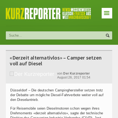
☰
«Derzeit alternativlos» – Camper setzen
voll auf Diesel
von
Der Kurzreporter
August 26, 2017 01:54
Düsseldorf – Die deutschen Campinghersteller setzen trotz
der Debatte um mögliche Diesel-Fahrverbote weiter voll auf
den Dieselantrieb.
Für Reisemobile seien Dieselmotoren schon wegen ihres
Drehmoments «derzeit alternativlos», sagte der technische
Direktor des Caravaning Industrie Verbandes (CIVD), Jost