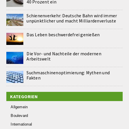
40 Prozent ein
Schienenverkehr: Deutsche Bahn wird immer
unpünktlicher und macht Milliardenverluste
Das Leben beschwerdefrei genießen
Die Vor- und Nachteile der modernen
Arbeitswelt
Suchmaschinenoptimierung: Mythen und
Fakten
KATEGORIEN
Allgemein
Boulevard
International