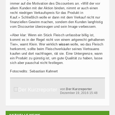
immer auf die Motivation des Discounters an. «Will der vor
allem Kunden mit der Aktion binden, nimmt er auch einen
recht niedrigen Verkaufspreis für das Produkt in
Kauf.» Schließlich wolle er dann mit dem Verkauf nicht nur
finanziellen Gewinn machen, sondern den Kunden langfristig
vom Discounter überzeugen und sein Image verbessern.
«Aber klar: Wenn ein Stück Fleisch unfassbar billig ist,
kommt es in der Regel nicht von einem artgerecht gehaltenen
Tier», warnt Klein. Wer wirklich
wissen
wolle, wo das Fleisch
herkommt, sollte beim Fleischverkäufer seines Vertrauens
kaufen und dort nachfragen, rät sie. Eine Untergrenze, wann
ein Produkt zu günstig ist, um gute Qualität zu haben, lasse
sich aber pauschal nicht festlegen.
Fotocredits: Sebastian Kahnert
von
Der Kurzreporter
Dezember 19, 2016 15:48