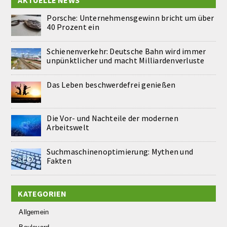
AKTUELLE NEWS
Porsche: Unternehmensgewinn bricht um über
40 Prozent ein
Schienenverkehr: Deutsche Bahn wird immer
unpünktlicher und macht Milliardenverluste
Das Leben beschwerdefrei genießen
Die Vor- und Nachteile der modernen
Arbeitswelt
Suchmaschinenoptimierung: Mythen und
Fakten
KATEGORIEN
Allgemein