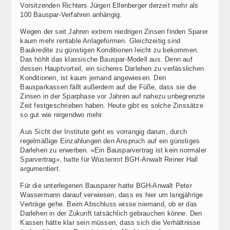
Vorsitzenden Richters Jürgen Ellenberger derzeit mehr als
100 Bauspar-Verfahren anhängig.
Wegen der seit Jahren extrem niedrigen Zinsen finden Sparer
kaum mehr rentable Anlageformen. Gleichzeitig sind
Baukredite zu günstigen Konditionen leicht zu bekommen.
Das höhlt das klassische Bauspar-Modell aus. Denn auf
dessen Hauptvorteil, ein sicheres Darlehen zu verlässlichen
Konditionen, ist kaum jemand angewiesen. Den
Bausparkassen fällt außerdem auf die Füße, dass sie die
Zinsen in der Sparphase vor Jahren auf nahezu unbegrenzte
Zeit festgeschrieben haben. Heute gibt es solche Zinssätze
so gut wie nirgendwo mehr.
Aus Sicht der Institute geht es vorrangig darum, durch
regelmäßige Einzahlungen den Anspruch auf ein günstiges
Darlehen zu erwerben. «Ein Bausparvertrag ist kein normaler
Sparvertrag», hatte für Wüstenrot BGH-Anwalt Reiner Hall
argumentiert.
Für die unterlegenen Bausparer hatte BGH-Anwalt Peter
Wassermann darauf verwiesen, dass es hier um langjährige
Verträge gehe. Beim Abschluss wisse niemand, ob er das
Darlehen in der Zukunft tatsächlich gebrauchen könne. Den
Kassen hätte klar sein müssen, dass sich die Verhältnisse