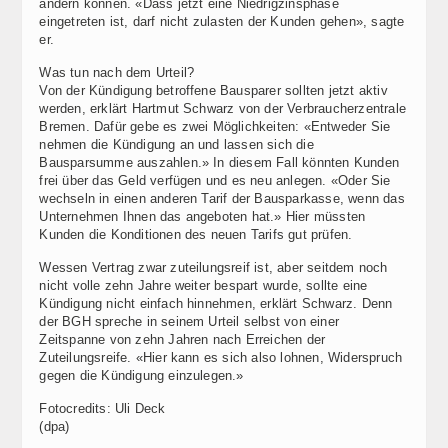
ändern können. «Dass jetzt eine Niedrigzinsphase
eingetreten ist, darf nicht zulasten der Kunden gehen», sagte
er.
Was tun nach dem Urteil?
Von der Kündigung betroffene Bausparer sollten jetzt aktiv
werden, erklärt Hartmut Schwarz von der Verbraucherzentrale
Bremen. Dafür gebe es zwei Möglichkeiten: «Entweder Sie
nehmen die Kündigung an und lassen sich die
Bausparsumme auszahlen.» In diesem Fall könnten Kunden
frei über das Geld verfügen und es neu anlegen. «Oder Sie
wechseln in einen anderen Tarif der Bausparkasse, wenn das
Unternehmen Ihnen das angeboten hat.» Hier müssten
Kunden die Konditionen des neuen Tarifs gut prüfen.
Wessen Vertrag zwar zuteilungsreif ist, aber seitdem noch
nicht volle zehn Jahre weiter bespart wurde, sollte eine
Kündigung nicht einfach hinnehmen, erklärt Schwarz. Denn
der BGH spreche in seinem Urteil selbst von einer
Zeitspanne von zehn Jahren nach Erreichen der
Zuteilungsreife. «Hier kann es sich also lohnen, Widerspruch
gegen die Kündigung einzulegen.»
Fotocredits: Uli Deck
(dpa)