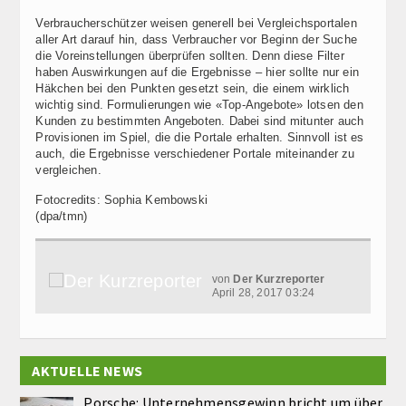
Verbraucherschützer weisen generell bei Vergleichsportalen
aller Art darauf hin, dass Verbraucher vor Beginn der Suche
die Voreinstellungen überprüfen sollten. Denn diese Filter
haben Auswirkungen auf die Ergebnisse – hier sollte nur ein
Häkchen bei den Punkten gesetzt sein, die einem wirklich
wichtig sind. Formulierungen wie «Top-Angebote» lotsen den
Kunden zu bestimmten Angeboten. Dabei sind mitunter auch
Provisionen im Spiel, die die Portale erhalten. Sinnvoll ist es
auch, die Ergebnisse verschiedener Portale miteinander zu
vergleichen.
Fotocredits: Sophia Kembowski
(dpa/tmn)
von
Der Kurzreporter
April 28, 2017 03:24
AKTUELLE NEWS
Porsche: Unternehmensgewinn bricht um über