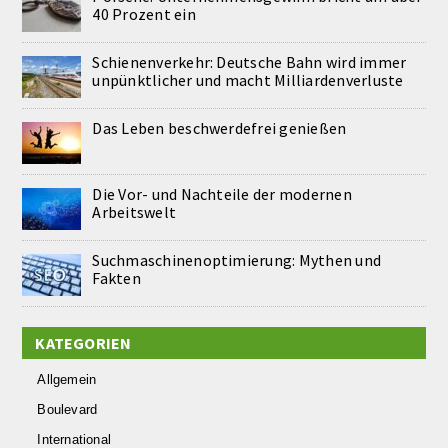
40 Prozent ein
Schienenverkehr: Deutsche Bahn wird immer
unpünktlicher und macht Milliardenverluste
Das Leben beschwerdefrei genießen
Die Vor- und Nachteile der modernen
Arbeitswelt
Suchmaschinenoptimierung: Mythen und
Fakten
KATEGORIEN
Allgemein
Boulevard
International