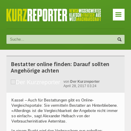
☰
Bestatter online finden: Darauf sollten
Angehörige achten
von
Der Kurzreporter
April 28, 2017 03:24
Kassel – Auch für Bestattungen gibt es Online-
Vergleichsportale: Sie vermitteln Bestatter an Hinterbliebene.
«Allerdings ist die Vergleichbarkeit der Angebote nicht immer
so einfach», sagt Alexander Helbach von der
Verbraucherinitiative Aeternitas.
In einem Punkt wird den Verbrauchern nun geholfen: