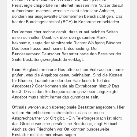
Preisvergleichsportale im
Internet
müssen ihre Nutzer darauf
aufmerksam machen, wenn sie nicht sämtliche Anbieter,
sondern nur ausgewählte Unternehmen berücksichtigen. Das
hat der Bundesgerichtshof (BGH) in Karlsruhe entschieden.
Der Verbraucher rechne damit, dass er auf solchen Seiten
einen schnellen Überblick über den gesamten Markt
bekomme, sagte der Vorsitzende Richter Wolfgang Büscher.
Das beeinflusse auch seine Entscheidung. Der
Bundesverband Deutscher Bestatter hatte den Betreiber der
Seite Bestattungsvergleich.de verklagt.
Beim Vergleich mehrerer Bestatter sollten Verbraucher immer
prüfen, was die Angebote genau beinhalten. Sind die Kosten
für Blumen, Trauerfeier oder den Hausbesuch Teil des
Angebotes? Oder kommen sie als Extrakosten hinzu? Das
heißt: Das in den Suchergebnissen ganz oben angezeigte
Angebot muss nicht immer das günstigste sein.
Oftmals werden auch überregionale Bestatter angeboten. Hier
sollten Hinterbliebene sicherstellen, dass es einen
Ansprechpartner vor Ort gibt. «Ein Telefongespräch ist nicht
das Gleiche wie eine persönliche Beratung», sagt Helbach.
Auch zu den Friedhöfen vor Ort könnten bundesweite
Bestatter nicht immer etwas sagen.