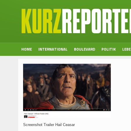
HOME
INTERNATIONAL
BOULEVARD
POLITIK
LEB
Screenshot Trailer Hail Ceasar