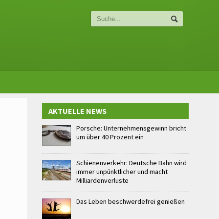
AKTUELLE NEWS
Porsche: Unternehmensgewinn bricht
um über 40 Prozent ein
Schienenverkehr: Deutsche Bahn wird
immer unpünktlicher und macht
Milliardenverluste
Das Leben beschwerdefrei genießen