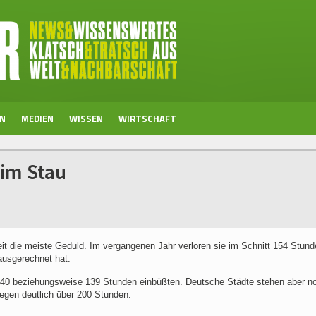
EN
MEDIEN
WISSEN
WIRTSCHAFT
 im Stau
eit die meiste Geduld. Im vergangenen Jahr verloren sie im Schnitt 154 Stund
ausgerechnet hat.
140 beziehungsweise 139 Stunden einbüßten. Deutsche Städte stehen aber n
egen deutlich über 200 Stunden.