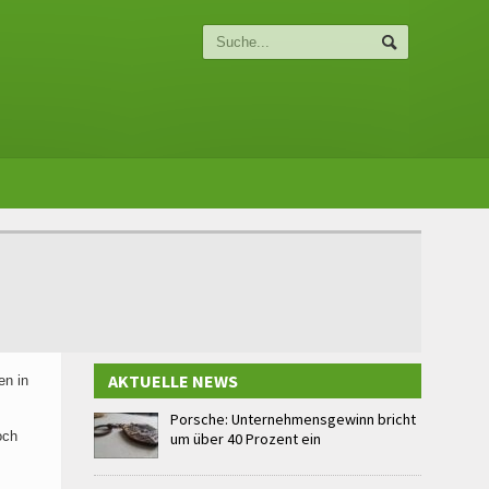
AKTUELLE NEWS
en in
Porsche: Unternehmensgewinn bricht
och
um über 40 Prozent ein