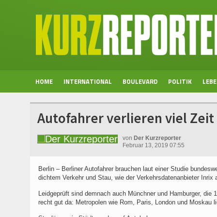
HOME
INTERNATIONAL
BOULEVARD
POLITIK
LEB
Autofahrer verlieren viel Zeit
von
Der Kurzreporter
Februar 13, 2019 07:55
Berlin – Berliner Autofahrer brauchen laut einer Studie bundesw
dichtem Verkehr und Stau, wie der Verkehrsdatenanbieter Inrix 
Leidgeprüft sind demnach auch Münchner und Hamburger, die 
recht gut da: Metropolen wie Rom, Paris, London und Moskau li