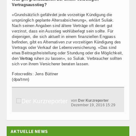
Vertragsausstieg?
«Grundsätzlich gefährdet jede vorzeitige Kündigung die
ursprünglich geplante Altersabsicherung», erklärt Suliak.
Nach seinen Angaben sind ältere Verträge oft derart gut
verzinst, dass ein Ausstieg wohlüberlegt sein sollte. Für
diejenigen, die sich aktuell in einem finanziellen Engpass
befinden, gibt es Alternativen zur vorzeitigen Kündigung des
Vertrags oder Verkauf der Lebensversicherung. «Das sind
etwa Beitragsfreistellung oder Stundung oder die Möglichkeit,
den
Vertrag
ruhen zu lassen», so Suliak. Verbraucher sollten
sich von ihrem Versicherer beraten lassen.
Fotocredits: Jens Büttner
(dpa/tmn)
von
Der Kurzreporter
Dezember 19, 2016 15:29
AKTUELLE NEWS