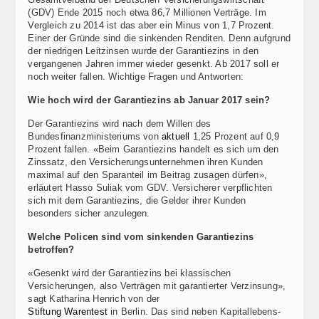
(GDV) Ende 2015 noch etwa 86,7 Millionen Verträge. Im
Vergleich zu 2014 ist das aber ein Minus von 1,7 Prozent.
Einer der Gründe sind die sinkenden Renditen. Denn aufgrund
der niedrigen Leitzinsen wurde der Garantiezins in den
vergangenen Jahren immer wieder gesenkt. Ab 2017 soll er
noch weiter fallen. Wichtige Fragen und Antworten:
Wie hoch wird der Garantiezins ab Januar 2017 sein?
Der Garantiezins wird nach dem Willen des
Bundesfinanzministeriums von
aktuell
1,25 Prozent auf 0,9
Prozent fallen. «Beim Garantiezins handelt es sich um den
Zinssatz, den Versicherungsunternehmen ihren Kunden
maximal auf den Sparanteil im Beitrag zusagen dürfen»,
erläutert Hasso Suliak vom GDV. Versicherer verpflichten
sich mit dem Garantiezins, die Gelder ihrer Kunden
besonders sicher anzulegen.
Welche Policen sind vom sinkenden Garantiezins
betroffen?
«Gesenkt wird der Garantiezins bei klassischen
Versicherungen, also Verträgen mit garantierter Verzinsung»,
sagt Katharina Henrich von der
Stiftung Warentest
in Berlin. Das sind neben Kapitallebens-