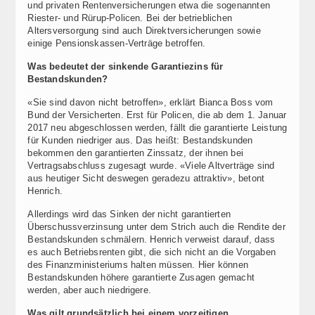
und privaten Rentenversicherungen etwa die sogenannten
Riester- und Rürup-Policen. Bei der betrieblichen
Altersversorgung sind auch Direktversicherungen sowie
einige Pensionskassen-Verträge betroffen.
Was bedeutet der sinkende Garantiezins für
Bestandskunden?
«Sie sind davon nicht betroffen», erklärt Bianca Boss vom
Bund der Versicherten. Erst für Policen, die ab dem 1. Januar
2017 neu abgeschlossen werden, fällt die garantierte Leistung
für Kunden niedriger aus. Das heißt: Bestandskunden
bekommen den garantierten Zinssatz, der ihnen bei
Vertragsabschluss zugesagt wurde. «Viele Altverträge sind
aus heutiger Sicht deswegen geradezu attraktiv», betont
Henrich.
Allerdings wird das Sinken der nicht garantierten
Überschussverzinsung unter dem Strich auch die Rendite der
Bestandskunden schmälern. Henrich verweist darauf, dass
es auch Betriebsrenten gibt, die sich nicht an die Vorgaben
des Finanzministeriums halten müssen. Hier können
Bestandskunden höhere garantierte Zusagen gemacht
werden, aber auch niedrigere.
Was gilt grundsätzlich bei einem vorzeitigen