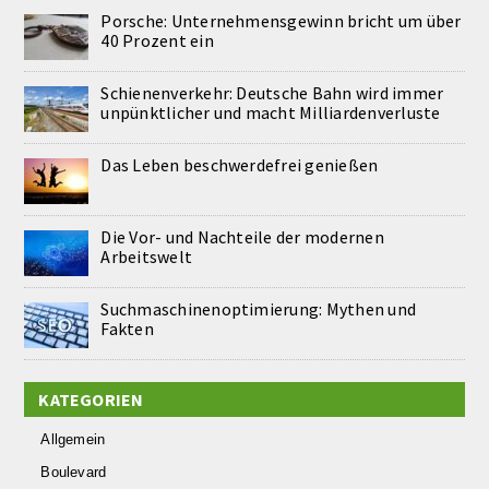
Porsche: Unternehmensgewinn bricht um über
40 Prozent ein
Schienenverkehr: Deutsche Bahn wird immer
unpünktlicher und macht Milliardenverluste
Das Leben beschwerdefrei genießen
Die Vor- und Nachteile der modernen
Arbeitswelt
Suchmaschinenoptimierung: Mythen und
Fakten
KATEGORIEN
Allgemein
Boulevard