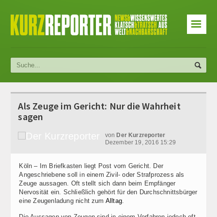
☰
Als Zeuge im Gericht: Nur die Wahrheit
sagen
von
Der Kurzreporter
Dezember 19, 2016 15:29
Köln – Im Briefkasten liegt Post vom Gericht. Der
Angeschriebene soll in einem Zivil- oder Strafprozess als
Zeuge aussagen. Oft stellt sich dann beim Empfänger
Nervosität ein. Schließlich gehört für den Durchschnittsbürger
eine Zeugenladung nicht zum
Alltag
.
Die Aussagen von Zeugen sind in einem Verfahren jedoch oft