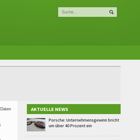
AKTUELLE NEWS
 Daten
Porsche: Unternehmensgewinn bricht
5
um über 40 Prozent ein