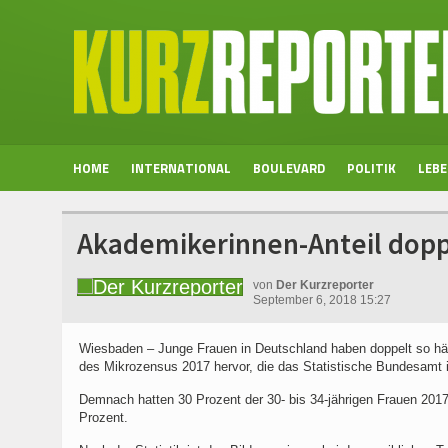
HOME
INTERNATIONAL
BOULEVARD
POLITIK
LEB
Akademikerinnen-Anteil doppe
von
Der Kurzreporter
September 6, 2018 15:27
Wiesbaden – Junge Frauen in Deutschland haben doppelt so häu
des Mikrozensus 2017 hervor, die das Statistische Bundesamt i
Demnach hatten 30 Prozent der 30- bis 34-jährigen Frauen 2017
Prozent.