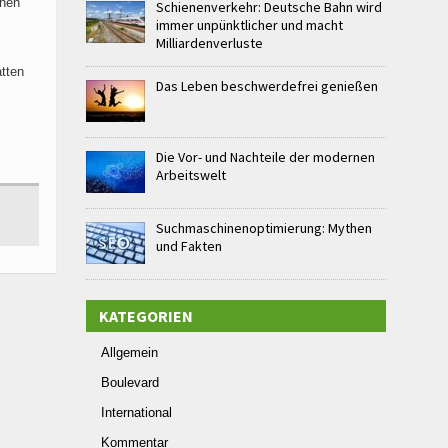
chen
Schienenverkehr: Deutsche Bahn wird
immer unpünktlicher und macht
Milliardenverluste
atten
Das Leben beschwerdefrei genießen
Die Vor- und Nachteile der modernen
Arbeitswelt
Suchmaschinenoptimierung: Mythen
und Fakten
KATEGORIEN
Allgemein
Boulevard
International
Kommentar