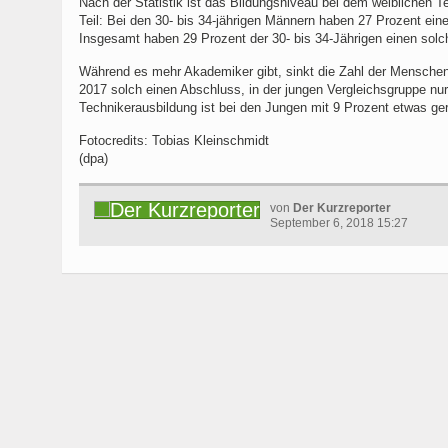
Nach der Statistik ist das Bildungsniveau bei dem weiblichen Te
Teil: Bei den 30- bis 34-jährigen Männern haben 27 Prozent ein
Insgesamt haben 29 Prozent der 30- bis 34-Jährigen einen solch
Während es mehr Akademiker gibt, sinkt die Zahl der Menschen 
2017 solch einen Abschluss, in der jungen Vergleichsgruppe nur
Technikerausbildung ist bei den Jungen mit 9 Prozent etwas geri
Fotocredits: Tobias Kleinschmidt
(dpa)
von
Der Kurzreporter
September 6, 2018 15:27