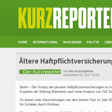
HOME
INTERNATIONAL
BOULEVARD
POLITIK
LEB
Ältere Haftpflichtversicheru
von
Der Kurzreporter
September 18, 2017 15:54
Berlin – Der Schutz der privaten Haftpflichtversicherungen is
Experten der Stiftung Warentest nach einer Analyse von 218 Tar
So bieten viele Versicherungen seit dem letzten Test im Jahr
für Schäden durch Drohnen.