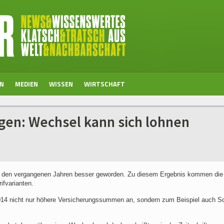
EN
MEDIEN
WISSEN
WIRTSCHAFT
ngen: Wechsel kann sich lohnen
t in den vergangenen Jahren besser geworden. Zu diesem Ergebnis kommen die
ifvarianten.
 2014 nicht nur höhere Versicherungssummen an, sondern zum Beispiel auch S