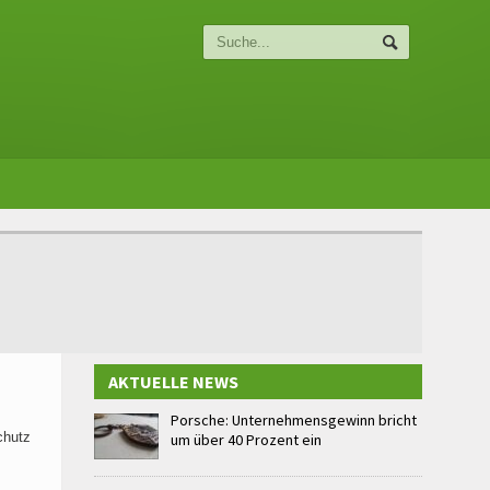
AKTUELLE NEWS
Porsche: Unternehmensgewinn bricht
chutz
um über 40 Prozent ein